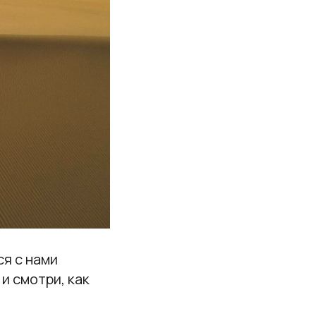
ся с нами
и смотри, как