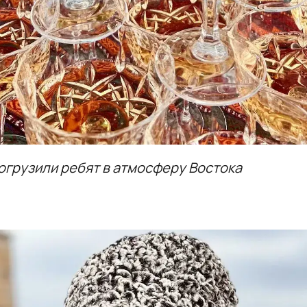
огрузили ребят в атмосферу Востока