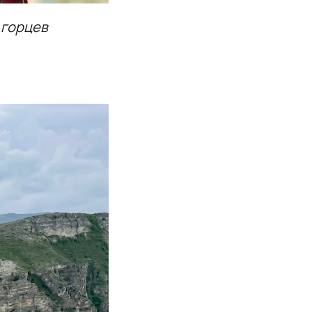
 горцев