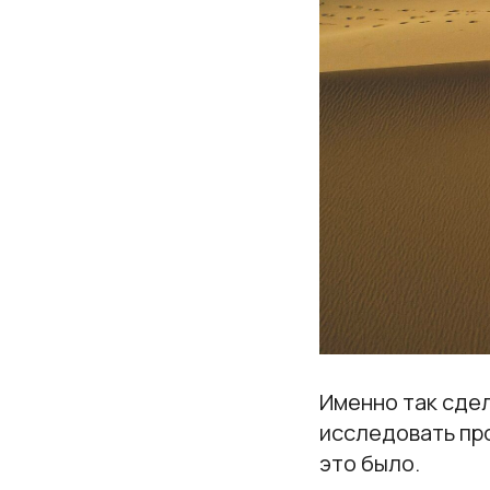
Именно так сдел
исследовать про
это было.