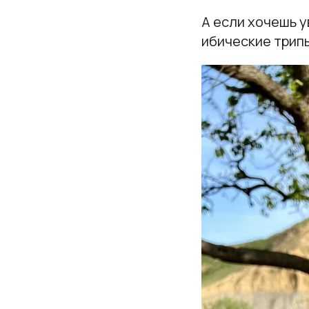
А если хочешь у
ибические трип