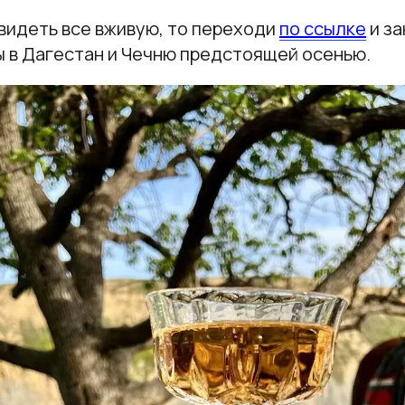
видеть все вживую, то переходи
по ссылке
и за
ы в Дагестан и Чечню предстоящей осенью.