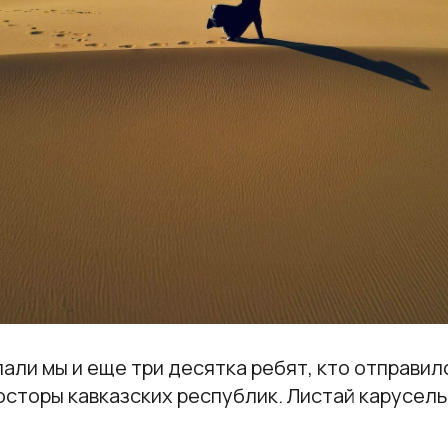
али мы и еще три десятка ребят, кто отправил
сторы кавказских республик. Листай карусель 