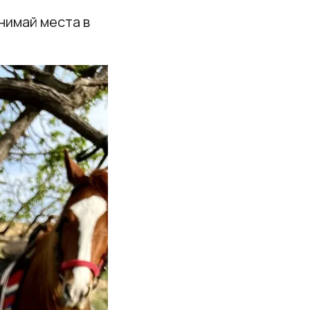
нимай места в