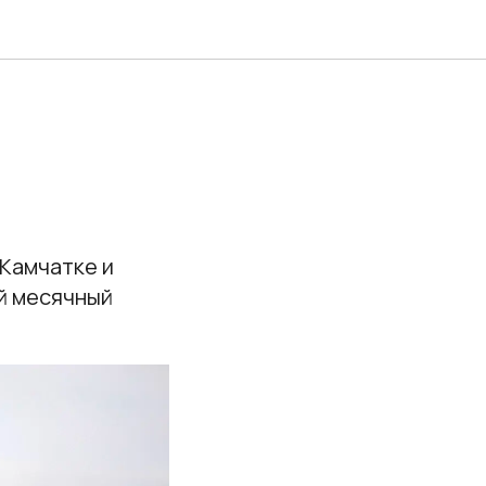
 Камчатке и
ый месячный