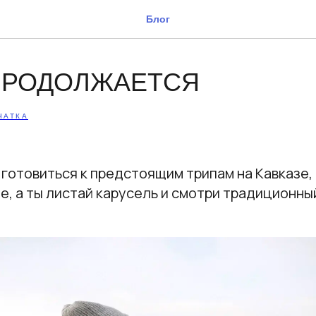
Блог
ПРОДОЛЖАЕТСЯ
ЧАТКА
готовиться к предстоящим трипам на Кавказе,
е, а ты листай карусель и смотри традиционн