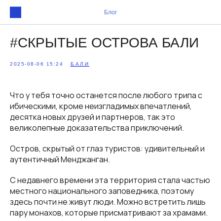
Блог
#СКРЫТЫЕ ОСТРОВА БАЛИ
2025-08-06 15:24
БАЛИ
Что у тебя точно останется после любого трипа с
ибическими, кроме неизгладимых впечатлений,
десятка новых друзей и партнеров, так это
великолепные доказательства приключений.
Остров, скрытый от глаз туристов: удивительный и
аутентичный Менджанган.
С недавнего времени эта территория стала частью
местного национального заповедника, поэтому
здесь почти не живут люди. Можно встретить лишь
пару монахов, которые присматривают за храмами.