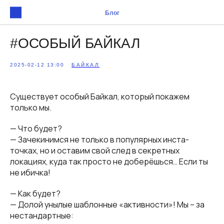
Блог
#ОСОБЫЙ БАЙКАЛ
2025-02-12 13:00
БАЙКАЛ
Существует особый Байкал, который покажем
только мы.
— Что будет?
— Зачекинимся не только в популярных инста-
точках, но и оставим свой след в секретных
локациях, куда так просто не доберёшься… Если ты
не ибичка!
— Как будет?
— Долой унылые шаблонные «активности»! Мы – за
нестандартные: